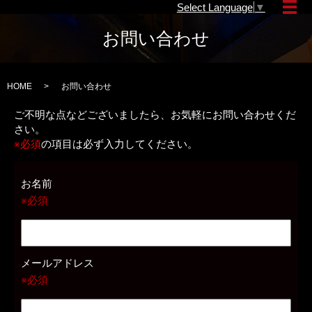
Select Language
▼
メ
お問い合わせ
HOME
お問い合わせ
ご不明な点などございましたら、お気軽にお問い合わせくだ
さい。
※必須
の項目は必ず入力してください。
お名前
※必須
メールアドレス
※必須